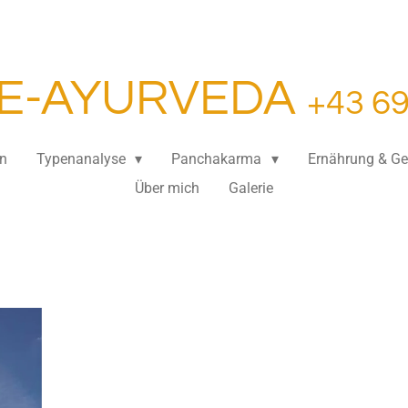
E-AYURVEDA
+43 6
n
Typenanalyse
Panchakarma
Ernährung & G
Über mich
Galerie