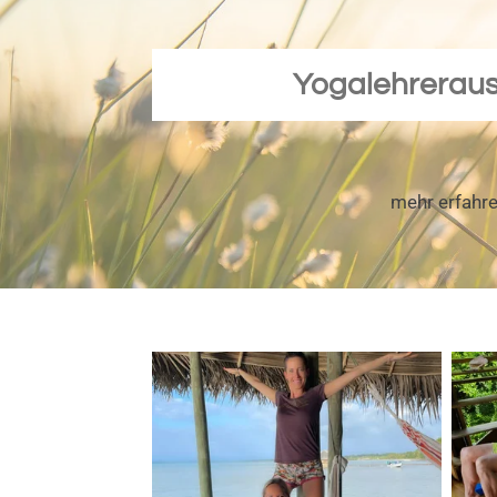
Yogalehreraus
mehr erfahr