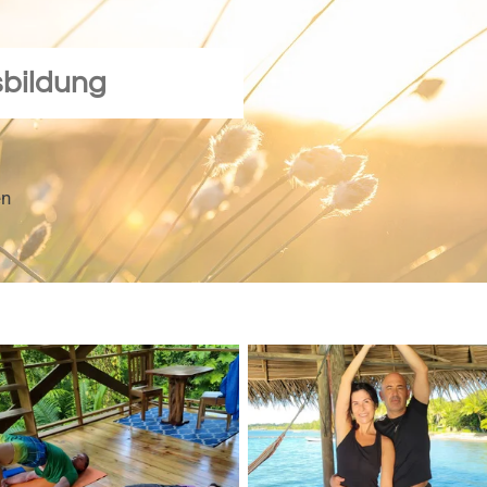
bildung
en