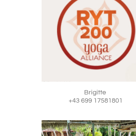
Brigitte
+43 699 17581801