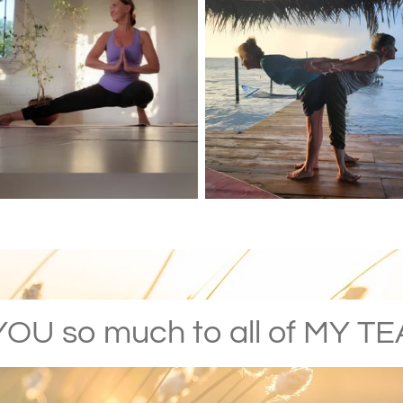
U so much to all of MY 