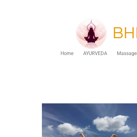
Zum
Hauptinhalt
springen
BH
Home
AYURVEDA
Massage