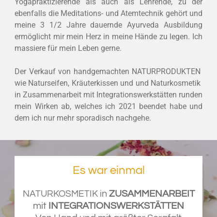
Yogapraktizierende als auch als Lehrende, zu der
ebenfalls die Meditations- und Atemtechnik gehört und
meine 3 1/2 Jahre dauernde Ayurveda Ausbildung
ermöglicht mir mein Herz in meine Hände zu legen. Ich
massiere für mein Leben gerne.
Der Verkauf von handgemachten NATURPRODUKTEN
wie Naturseifen, Kräuterkissen und und Naturkosmetik
in Zusammenarbeit mit Integrationswerkstätten runden
mein Wirken ab, welches ich 2021 beendet habe und
dem ich nur mehr sporadisch nachgehe.
Es war einmal
in
ZUSAMMENARBEIT
NATURKOSMETIK
mit
INTEGRATIONSWERKSTÄTTEN