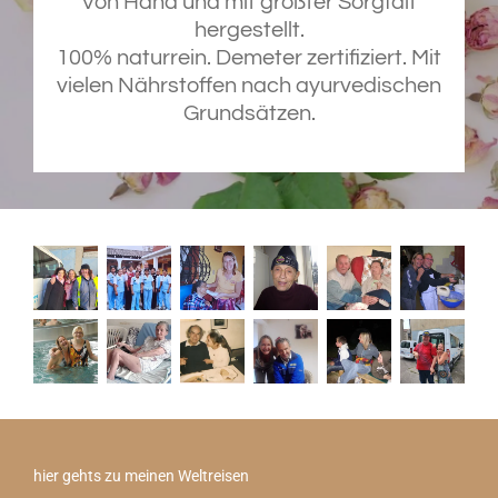
Von Hand und mit größter Sorgfalt
hergestellt.
100% naturrein. Demeter zertifiziert. Mit
vielen Nährstoffen nach ayurvedischen
Grundsätzen.
hier gehts zu meinen Weltreisen