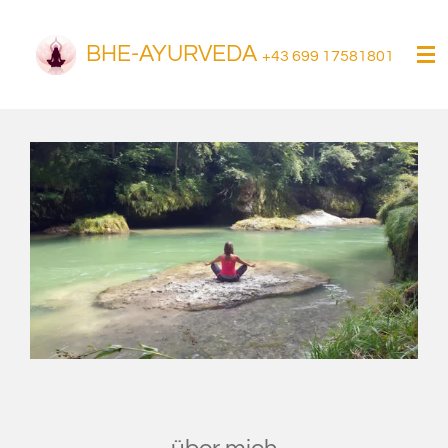
Zum
Hauptinhalt
BHE-AYURVEDA
+43 699 17581801
springen