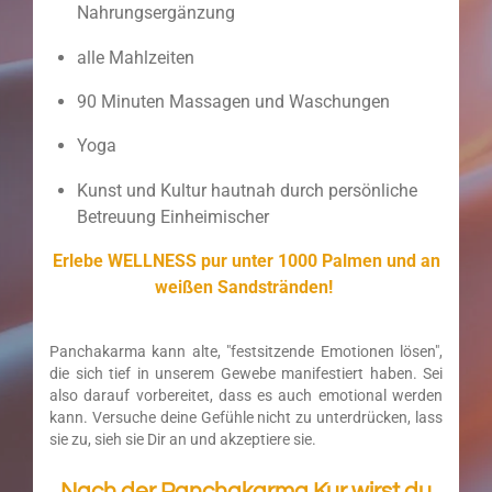
Nahrungsergänzung
alle Mahlzeiten
90 Minuten Massagen und Waschungen
Yoga
Kunst und Kultur hautnah durch persönliche
Betreuung Einheimischer
Erlebe WELLNESS pur unter 1000 Palmen und an
weißen Sandstränden!
Panchakarma kann alte, "festsitzende Emotionen lösen",
die sich tief in unserem Gewebe manifestiert haben. Sei
also darauf vorbereitet, dass es auch emotional werden
kann. Versuche deine Gefühle nicht zu unterdrücken, lass
sie zu, sieh sie Dir an und akzeptiere sie.
Nach der Panchakarma Kur wirst du