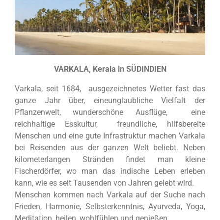
VARKALA, Kerala in SÜDINDIEN
Varkala, seit 1684, a
usgezeichnetes Wetter fast das
ganze Jahr über, eineunglaubliche Vielfalt der
Pflanzenwelt, wunderschöne Ausflüge, eine
reichhaltige Esskultur, freundliche, hilfsbereite
Menschen und eine gute Infrastruktur machen Varkala
bei Reisenden aus der ganzen Welt beliebt. Neben
kilometerlangen Stränden findet man kleine
Fischerdörfer, wo man das indische Leben erleben
kann, wie es seit Tausenden von Jahren gelebt wird.
Menschen kommen nach Varkala auf der Suche nach
Frieden, Harmonie, Selbsterkenntnis, Ayurveda, Yoga,
Meditation, heilen, wohlfühlen und genießen.