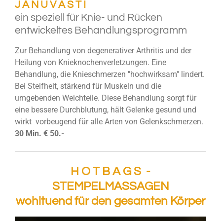
J A N U V A S T I
ein speziell für Knie- und Rücken
entwickeltes Behandlungsprogramm
Zur Behandlung von degenerativer Arthritis und der
Heilung von Knieknochenverletzungen. Eine
Behandlung, die Knieschmerzen "hochwirksam" lindert.
Bei Steifheit, stärkend für Muskeln und die
umgebenden Weichteile. Diese Behandlung sorgt für
eine bessere Durchblutung, hält Gelenke gesund und
wirkt vorbeugend für alle Arten von Gelenkschmerzen.
30 Min. € 50
.-
H O T B A G S -
STEMPELMASSAGEN
wohltuend für den gesamten Körper