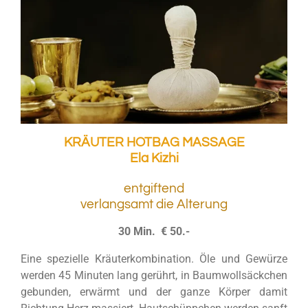
KRÄUTER HOTBAG MASSAGE
Ela Kizhi
entgiftend
verlangsamt die Alterung
30 Min. € 50.-
Eine spezielle Kräuterkombination. Öle und Gewürze
werden 45 Minuten lang gerührt, in Baumwollsäckchen
gebunden, erwärmt und der ganze Körper damit