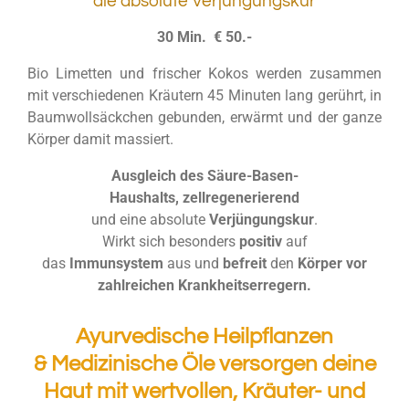
die absolute Verjüngungskur
30 Min. € 50.-
Bio Limetten und frischer Kokos werden zusammen
mit verschiedenen Kräutern 45 Minuten lang gerührt, in
Baumwollsäckchen gebunden, erwärmt und der ganze
Körper damit massiert.
Ausgleich des Säure-Basen-
Haushalts,
zellregenerierend
und eine absolute
Verjüngungskur
.
Wirkt sich besonders
positiv
auf
das
Immunsystem
aus und
befreit
den
Körper vor
zahlreichen Krankheitserregern.
Ayurvedische Heilpflanzen
& Medizinische Öle
versorgen
deine
Haut mit wertvollen,
Kräuter- und