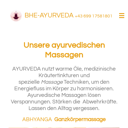
Zum
Hauptinhalt
BHE-AYURVEDA
+43 699 17581801
springen
Unsere ayurvedischen
Massagen
AYURVEDA nutzt warme Öle, medizinische
Kräutertinkturen und
spezielle
Massage
Techniken, um den
Energiefluss im Körper zu harmonisieren.
Ayurvedische Massagen lösen
Verspannungen. Stärken die Abwehrkräfte.
Lassen den Alltag vergessen.
ABHYANGA
Ganzkörpermassage