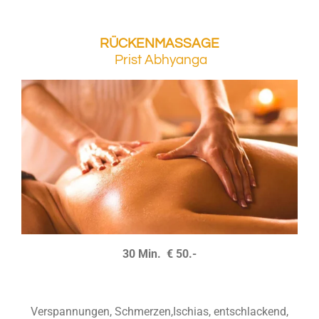
RÜCKENMASSAGE
Prist Abhyanga
30 Min. € 50.-
Verspannungen, Schmerzen,Ischias, entschlackend,