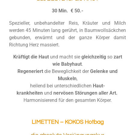
30 Min. € 50.-
Spezieller, unbehandelter Reis, Kräuter und Milch
werden 45 Minuten lang gerührt, in Baumwollsäckchen
gebunden, erwärmt und der ganze Körper damit
Richtung Herz massiert.
Kräftigt die Haut
und macht sie
gleichzeitig
so
zart
wie Babyhaut
.
Regeneriert
die Beweglichkeit der
Gelenke und
Muskeln
,
heilend bei unterschiedlichen
Haut-
krankheiten
und
nervösen Störungen aller Art.
Harmonisierend für den gesamten Körper.
LIMETTEN – KOKOS Hotbag